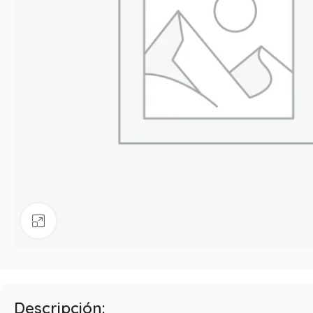
Haga clic para ampliar
Descripción: