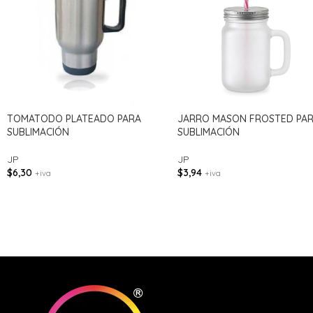
TOMATODO PLATEADO PARA
JARRO MASON FROSTED PA
SUBLIMACIÓN
SUBLIMACIÓN
JP
JP
$
6,30
$
3,94
+iva
+iva