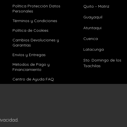
Política Protección Datos
Quito – Matriz
Personales
Guayaquil
Términos y Condiciones
Atuntaqui
Política de Cookies
Cuenca
Cambios Devoluciones y
Garantías
Latacunga
Envíos y Entregas
Sto. Domingo de los
Métodos de Pago y
Tsachilas
Financiamiento
Centro de Ayuda FAQ
ivacidad.