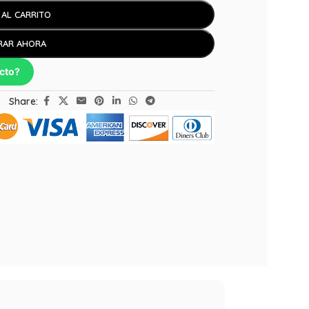
 AL CARRITO
RAR AHORA
cto?
Share: