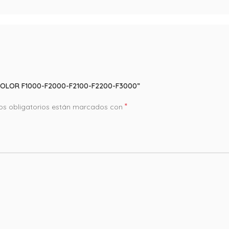
ECOLOR F1000-F2000-F2100-F2200-F3000”
*
s obligatorios están marcados con