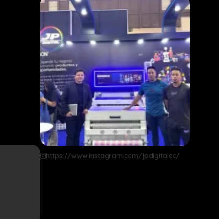
https://www.instagram.com/jpdigitalec/