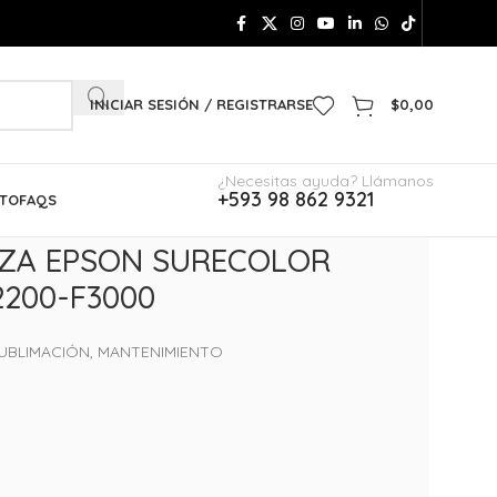
INICIAR SESIÓN / REGISTRARSE
$
0,00
¿Necesitas ayuda? Llámanos
+593 98 862 9321
TO
FAQS
EZA EPSON SURECOLOR
2200-F3000
SUBLIMACIÓN
,
MANTENIMIENTO