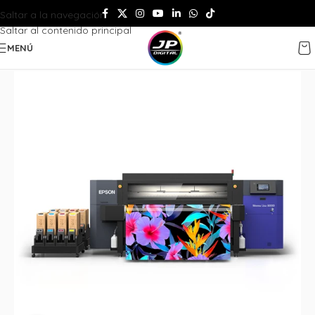
Saltar a la navegación
Saltar al contenido principal
MENÚ