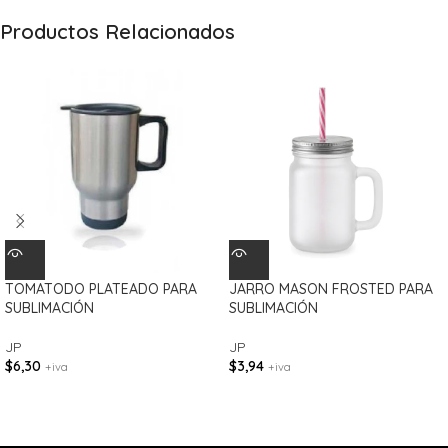
Productos Relacionados
TOMATODO PLATEADO PARA
JARRO MASON FROSTED PARA
SUBLIMACIÓN
SUBLIMACIÓN
JP
JP
$
6,30
$
3,94
+iva
+iva