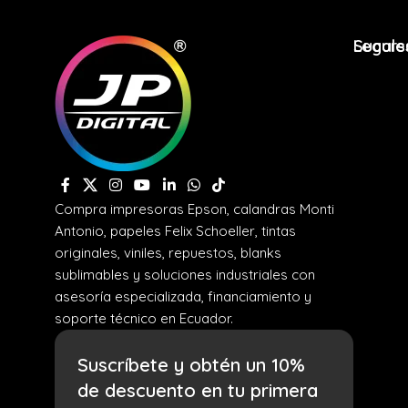
Legale
Sucurs
Compra impresoras Epson, calandras Monti
Antonio, papeles Felix Schoeller, tintas
originales, viniles, repuestos, blanks
sublimables y soluciones industriales con
asesoría especializada, financiamiento y
soporte técnico en Ecuador.
Suscríbete y obtén un 10%
de descuento en tu primera