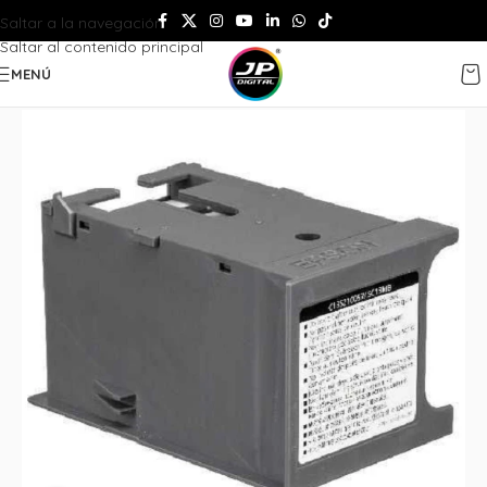
Saltar a la navegación
Saltar al contenido principal
MENÚ