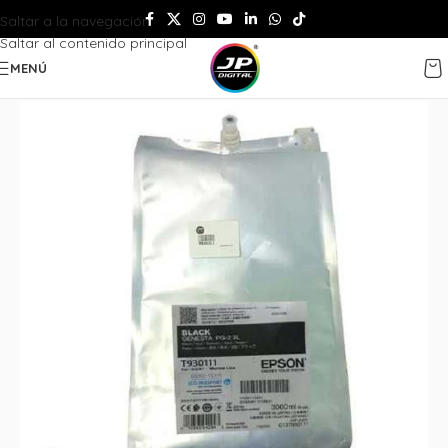
Saltar a la navegación
Saltar al contenido principal
MENÚ