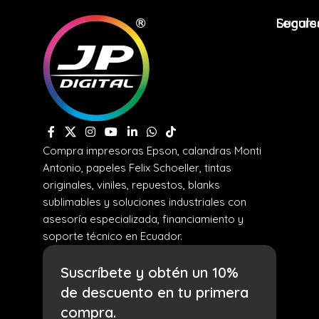
Legale
Sucurs
Compra impresoras Epson, calandras Monti
Antonio, papeles Felix Schoeller, tintas
originales, viniles, repuestos, blanks
sublimables y soluciones industriales con
asesoría especializada, financiamiento y
soporte técnico en Ecuador.
Suscríbete y obtén un 10%
de descuento en tu primera
compra.