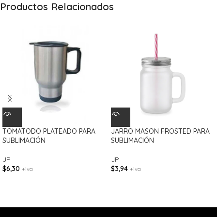
Productos Relacionados
TOMATODO PLATEADO PARA
JARRO MASON FROSTED PARA
SUBLIMACIÓN
SUBLIMACIÓN
JP
JP
$
6,30
$
3,94
+iva
+iva