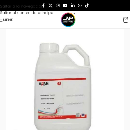
Saltar a la navegación
Saltar al contenido principal
MENÚ