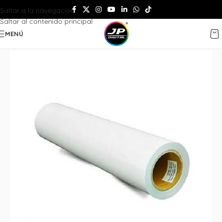
Saltar a la navegación
Saltar al contenido principal
MENÚ