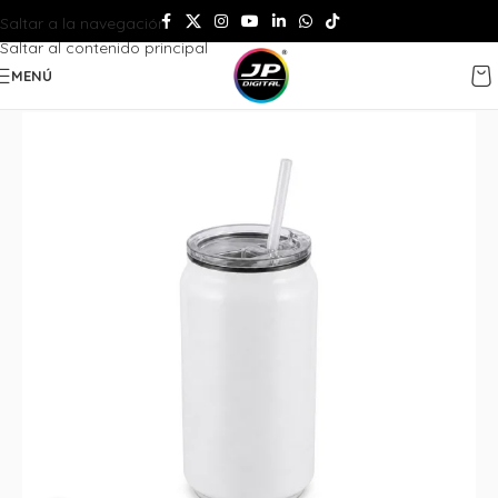
Saltar a la navegación
Saltar al contenido principal
MENÚ