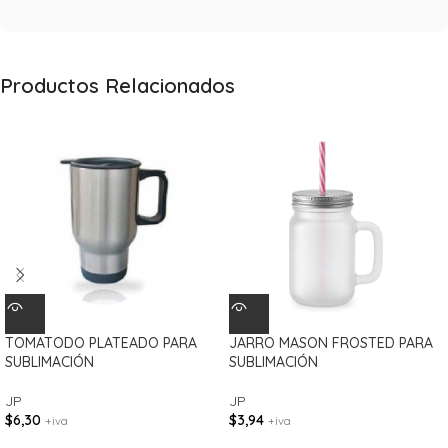
Productos Relacionados
TOMATODO PLATEADO PARA
JARRO MASON FROSTED PARA
SUBLIMACIÓN
SUBLIMACIÓN
JP
JP
$
6,30
$
3,94
+iva
+iva