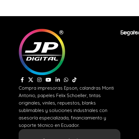
Legale
Sucurs
Compra impresoras Epson, calandras Monti
Antonio, papeles Felix Schoeller, tintas
originales, viniles, repuestos, blanks
sublimables y soluciones industriales con
asesoría especializada, financiamiento y
soporte técnico en Ecuador.