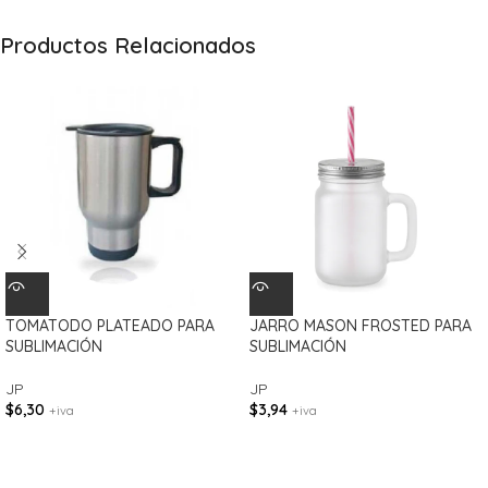
Productos Relacionados
TOMATODO PLATEADO PARA
JARRO MASON FROSTED PARA
SUBLIMACIÓN
SUBLIMACIÓN
JP
JP
$
6,30
$
3,94
+iva
+iva