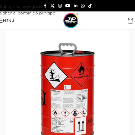
Saltar a la navegación
Saltar al contenido principal
MENÚ