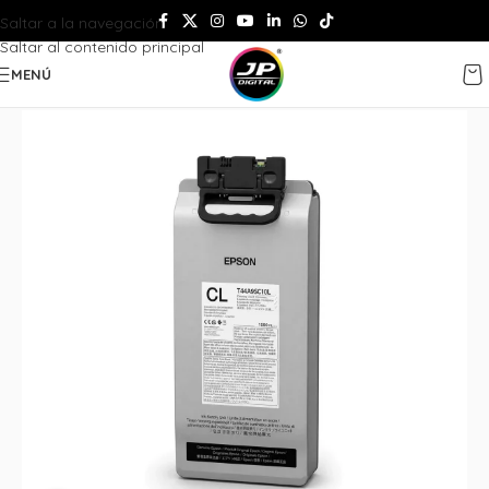
Saltar a la navegación
Saltar al contenido principal
MENÚ