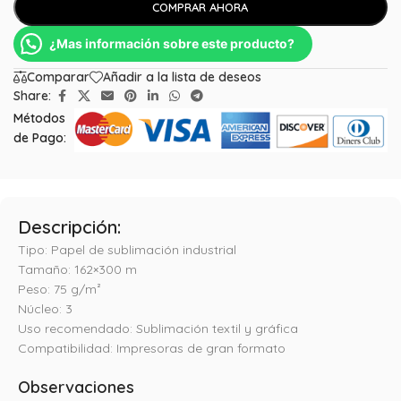
COMPRAR AHORA
¿Mas información sobre este producto?
Comparar
Añadir a la lista de deseos
Share:
Métodos
de Pago:
Descripción:
Tipo: Papel de sublimación industrial
Tamaño: 162×300 m
Peso: 75 g/m²
Núcleo: 3
Uso recomendado: Sublimación textil y gráfica
Compatibilidad: Impresoras de gran formato
Observaciones