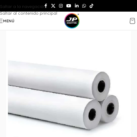
Saltar a la navegación
Saltar al contenido principal
MENÚ