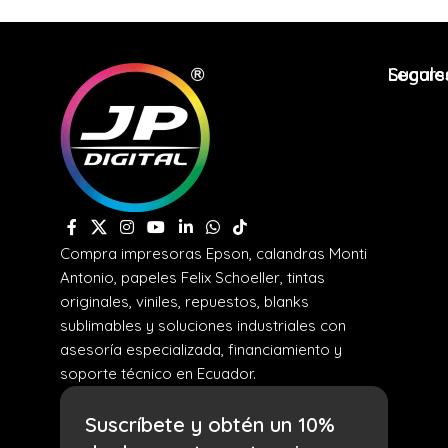
Legale
Sucurs
Compra impresoras Epson, calandras Monti
Antonio, papeles Felix Schoeller, tintas
originales, viniles, repuestos, blanks
sublimables y soluciones industriales con
asesoría especializada, financiamiento y
soporte técnico en Ecuador.
Suscríbete y obtén un 10%