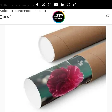
Saltar a la navegación
Saltar al contenido principal
MENÚ