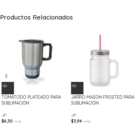
Productos Relacionados
TOMATODO PLATEADO PARA
JARRO MASON FROSTED PARA
SUBLIMACIÓN
SUBLIMACIÓN
JP
JP
$
6,30
$
3,94
+iva
+iva