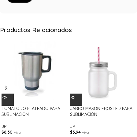
Productos Relacionados
TOMATODO PLATEADO PARA
JARRO MASON FROSTED PARA
SUBLIMACIÓN
SUBLIMACIÓN
JP
JP
$
6,30
$
3,94
+iva
+iva