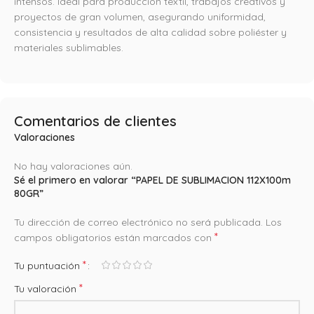
intensos. Ideal para producción textil, trabajos creativos y
proyectos de gran volumen, asegurando uniformidad,
consistencia y resultados de alta calidad sobre poliéster y
materiales sublimables.
Comentarios de clientes
Valoraciones
No hay valoraciones aún.
Sé el primero en valorar “PAPEL DE SUBLIMACION 112X100m
80GR”
Tu dirección de correo electrónico no será publicada.
Los
*
campos obligatorios están marcados con
*
Tu puntuación
*
Tu valoración