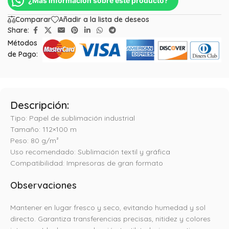
¿Mas información sobre este producto?
Comparar
Añadir a la lista de deseos
Share:
Métodos
de Pago:
Descripción:
Tipo: Papel de sublimación industrial
Tamaño: 112×100 m
Peso: 80 g/m²
Uso recomendado: Sublimación textil y gráfica
Compatibilidad: Impresoras de gran formato
Observaciones
Mantener en lugar fresco y seco, evitando humedad y sol
directo. Garantiza transferencias precisas, nitidez y colores