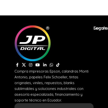
Legale
Sucurs
Compra impresoras Epson, calandras Monti
Antonio, papeles Felix Schoeller, tintas
originales, viniles, repuestos, blanks
sublimables y soluciones industriales con
asesoría especializada, financiamiento y
soporte técnico en Ecuador.