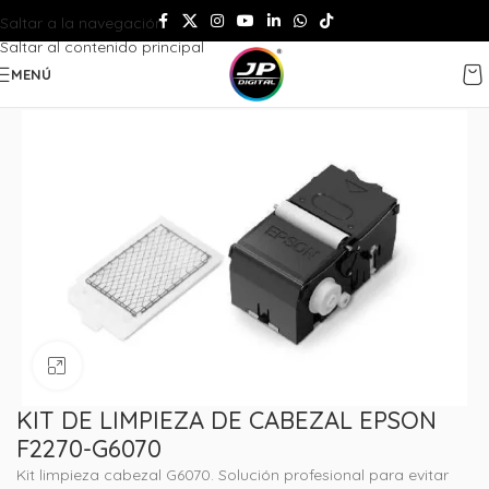
Saltar a la navegación
Saltar al contenido principal
MENÚ
Haga clic para ampliar
KIT DE LIMPIEZA DE CABEZAL EPSON
F2270-G6070
Kit limpieza cabezal G6070. Solución profesional para evitar