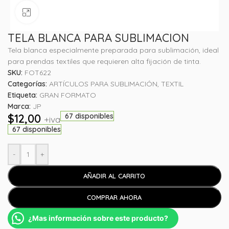
Haga clic para ampliar
TELA BLANCA PARA SUBLIMACION
Tela blanca especialmente preparada para sublimación, ideal
para prendas textiles que requieren alta fijación de tinta.
SKU:
FOT622
Categorías:
ARTÍCULOS PARA SUBLIMACIÓN
,
TEXTIL
Etiqueta:
GRAN FORMATO
Marca:
JP
$
12,00
67 disponibles
+iva
67 disponibles
-
+
AÑADIR AL CARRITO
COMPRAR AHORA
¿Mas información sobre este producto?