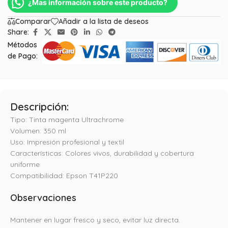
¿Mas información sobre este producto?
Comparar
Añadir a la lista de deseos
Share:
Métodos
de Pago:
Descripción:
Tipo: Tinta magenta Ultrachrome
Volumen: 350 ml
Uso: Impresión profesional y textil
Características: Colores vivos, durabilidad y cobertura
uniforme
Compatibilidad: Epson T41P220
Observaciones
Mantener en lugar fresco y seco, evitar luz directa.