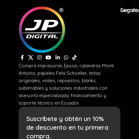
Legale
Sucurs
Compra impresoras Epson, calandras Monti
Antonio, papeles Felix Schoeller, tintas
originales, viniles, repuestos, blanks
sublimables y soluciones industriales con
asesoría especializada, financiamiento y
soporte técnico en Ecuador.
Suscríbete y obtén un 10%
de descuento en tu primera
compra.