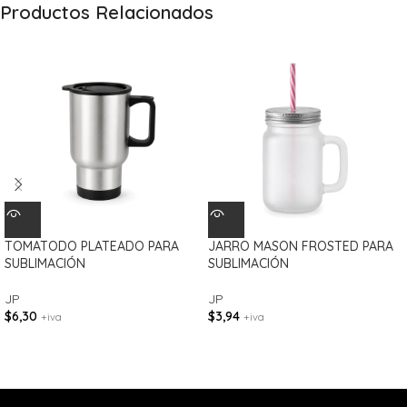
Productos Relacionados
TOMATODO PLATEADO PARA
JARRO MASON FROSTED PARA
SUBLIMACIÓN
SUBLIMACIÓN
JP
JP
$
6,30
$
3,94
+iva
+iva