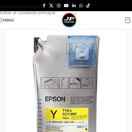
Saltar a la navegación
Saltar al contenido principal
MENÚ