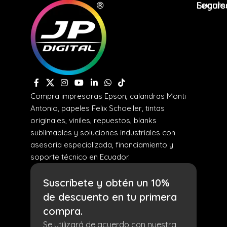
Legale
Sucurs
Compra impresoras Epson, calandras Monti
Antonio, papeles Felix Schoeller, tintas
originales, viniles, repuestos, blanks
sublimables y soluciones industriales con
asesoría especializada, financiamiento y
soporte técnico en Ecuador.
Suscríbete y obtén un 10%
de descuento en tu primera
compra.
Se utilizará de acuerdo con nuestra