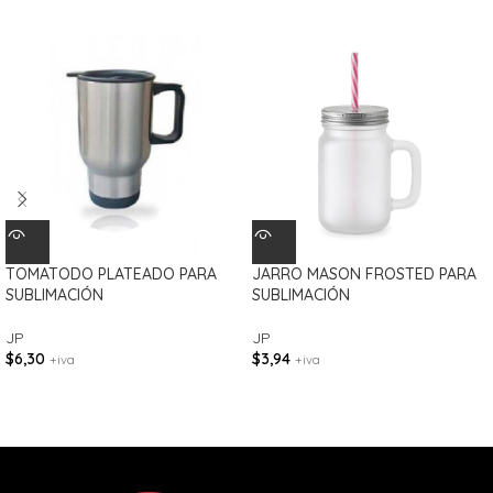
TOMATODO PLATEADO PARA
JARRO MASON FROSTED PARA
SUBLIMACIÓN
SUBLIMACIÓN
JP
JP
$
6,30
$
3,94
+iva
+iva