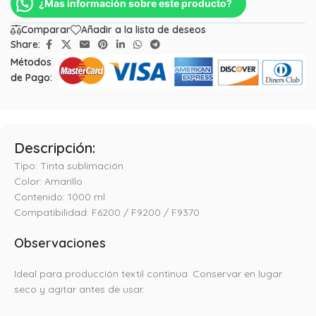
¿Mas información sobre este producto?
Comparar
Añadir a la lista de deseos
Share:
Métodos
de Pago:
Descripción:
Tipo: Tinta sublimación
Color: Amarillo
Contenido: 1000 ml
Compatibilidad: F6200 / F9200 / F9370
Observaciones
Ideal para producción textil continua. Conservar en lugar
seco y agitar antes de usar.