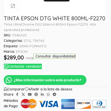
Haga clic para ampliar
TINTA EPSON DTG WHITE 800ML-F2270
Tinta UltraChrome DG2 blanca 800ml Epson F2270. Alta
opacidad profesional.
SKU:
T54KA20
Categorías:
DTG
,
TINTAS
Etiqueta:
GRAN FORMATO
Marca:
EPSON
$
289,00
Consultar disponibilidad
+iva
Contactar vendedor
¿Mas información sobre este producto?
Comparar
Añadir a la lista de deseos
Share:
Métodos
de Pago: