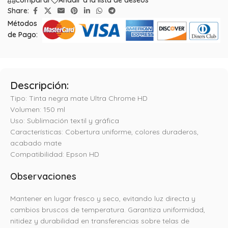
Comparar
Añadir a la lista de deseos
Share:
Métodos
de Pago:
Descripción:
Tipo: Tinta negra mate Ultra Chrome HD
Volumen: 150 ml
Uso: Sublimación textil y gráfica
Características: Cobertura uniforme, colores duraderos,
acabado mate
Compatibilidad: Epson HD
Observaciones
Mantener en lugar fresco y seco, evitando luz directa y
cambios bruscos de temperatura. Garantiza uniformidad,
nitidez y durabilidad en transferencias sobre telas de