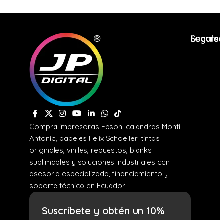
Legale
Sucurs
Compra impresoras Epson, calandras Monti
Antonio, papeles Felix Schoeller, tintas
originales, viniles, repuestos, blanks
sublimables y soluciones industriales con
asesoría especializada, financiamiento y
soporte técnico en Ecuador.
Suscríbete y obtén un 10%