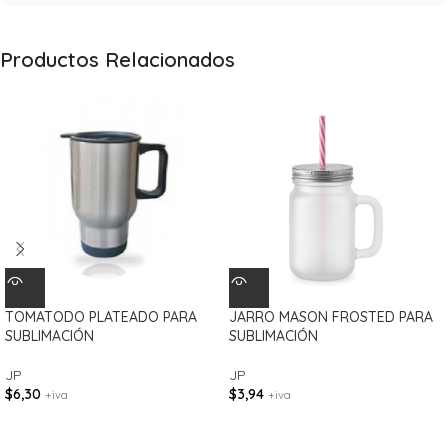
Productos Relacionados
TOMATODO PLATEADO PARA
JARRO MASON FROSTED PARA
SUBLIMACIÓN
SUBLIMACIÓN
JP
JP
$
6,30
$
3,94
+iva
+iva