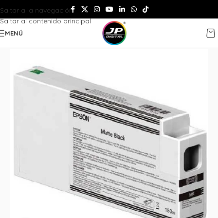
Saltar a la navegación
Saltar al contenido principal
MENÚ