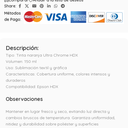
Comparar
Añadir a la lista de deseos
Share:
Métodos
de Pago:
Descripción:
Tipo: Tinta naranja Ultra Chrome HDX
Volumen: 150 ml
Uso: Sublimación textil y gráfica
Características: Cobertura uniforme, colores intensos y
duraderos
Compatibilidad: Epson HDX
Observaciones
Mantener en lugar fresco y seco, evitando luz directa y
cambios bruscos de temperatura. Garantiza uniformidad,
nitidez y durabilidad sobre poliéster y superficies