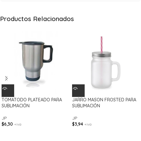
Productos Relacionados
TOMATODO PLATEADO PARA
JARRO MASON FROSTED PARA
SUBLIMACIÓN
SUBLIMACIÓN
JP
JP
$
6,30
$
3,94
+iva
+iva