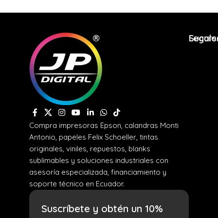
Legale
Sucurs
Compra impresoras Epson, calandras Monti
Antonio, papeles Felix Schoeller, tintas
originales, viniles, repuestos, blanks
sublimables y soluciones industriales con
asesoría especializada, financiamiento y
soporte técnico en Ecuador.
Suscríbete y obtén un 10%