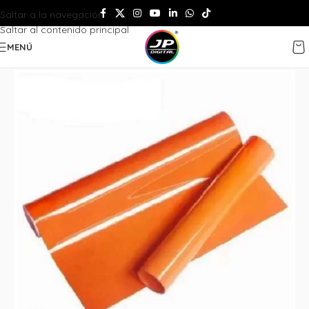
Saltar a la navegación
Saltar al contenido principal
MENÚ