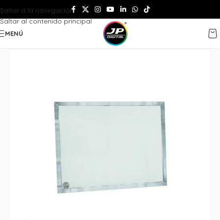
Saltar a la navegación
Saltar al contenido principal
MENÚ